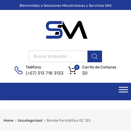
Bienvenidos a Soluciones Mecatrónicas y Servicios SAS
Carrito de Compras
Teléfono:
0
$
0
(+57) 313 718 3133
Home
Uncategorized
Bomba Peristáltica DC 12V