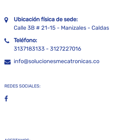
Ubicación física de sede:
Calle 3B # 21-15 - Manizales - Caldas
Teléfono:
3137183133 - 3127227016
info@solucionesmecatronicas.co
REDES SOCIALES: