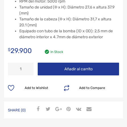
RPM del motor: 5000 rpm
Tamaño de unidad (Φ x H): Diámetro 27,6 x altura 37.9
(mm)
Tamaño de la cabeza (Φ x H): Diámetro 31,7 x altura
20.1 (mm)
Equipado con tubo de la bomba (ID x OD): 2,5 mm de
diámetro interior x 4.7mm de diámetro exterior
29.900
$
In Stock
Añadir al carrito
Add to Wishlist
Add to Compare
SHARE (0)