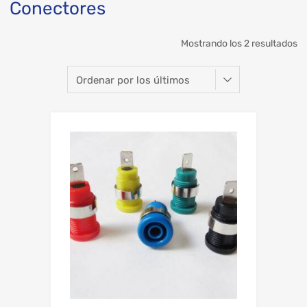
Conectores
Mostrando los 2 resultados
Add to Wishli
Add to Compare