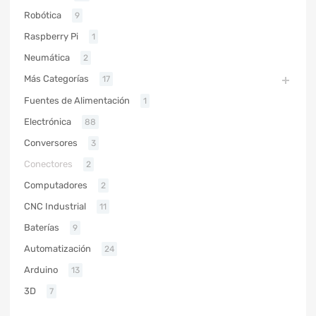
Robótica
9
Raspberry Pi
1
Neumática
2
Más Categorías
17
Fuentes de Alimentación
1
Electrónica
88
Conversores
3
Conectores
2
Computadores
2
CNC Industrial
11
Baterías
9
Automatización
24
Arduino
13
3D
7