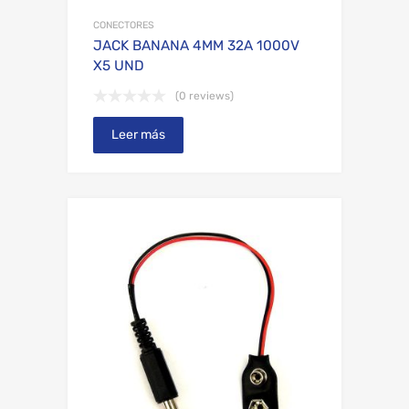
CONECTORES
JACK BANANA 4MM 32A 1000V
X5 UND
(0 reviews)
Leer más
Add to Wishli
Add to Compare