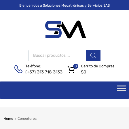
Bienvenidos a Soluciones Mecatrónicas y Servicios SAS
Carrito de Compras
Teléfono:
0
$
0
(+57) 313 718 3133
Home
Conectores