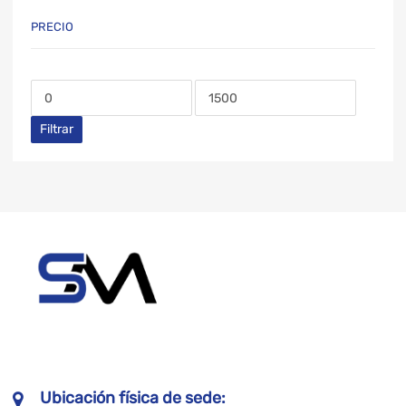
PRECIO
Filtrar
Ubicación física de sede: