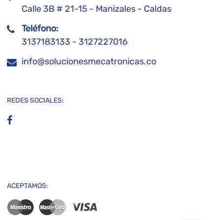
Calle 3B # 21-15 - Manizales - Caldas
Teléfono:
3137183133 - 3127227016
info@solucionesmecatronicas.co
REDES SOCIALES:
ACEPTAMOS: