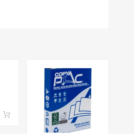
Add to Wishlist
Add to Wishlist
Add to Compare
Add to Compare
Añadir al carrito