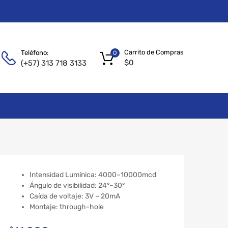
Carrito de Compras
Teléfono:
0
$
0
(+57) 313 718 3133
Intensidad Lumínica: 4000~10000mcd
Ángulo de visibilidad: 24°~30°
Caída de voltaje: 3V – 20mA
Montaje: through-hole