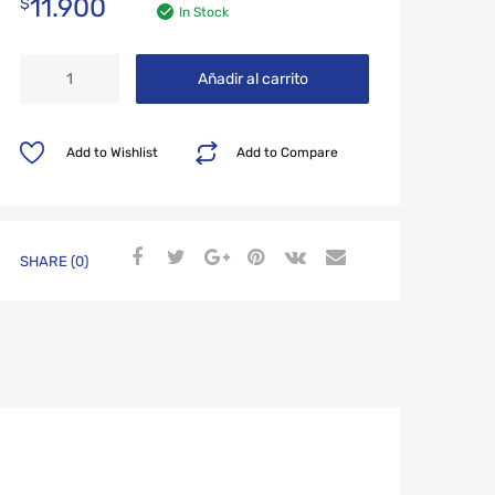
11.900
$
In Stock
Añadir al carrito
Add to Wishlist
Add to Compare
SHARE (0)