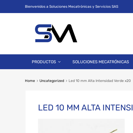
Bienvenidos a Soluciones Mecatrónicas y Servicios SAS
PRODUCTOS
SOLUCIONES MECATRÓNICAS
Home
Uncategorized
Led 10 mm Alta Intensidad Verde x20
LED 10 MM ALTA INTENS