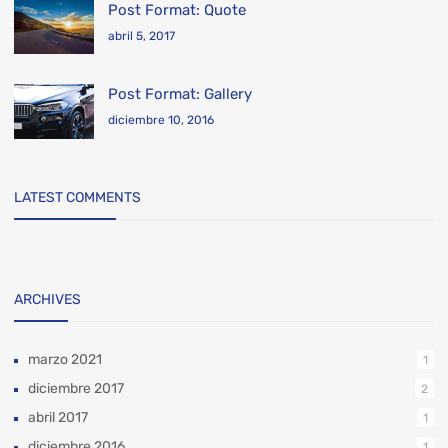
Post Format: Quote
abril 5, 2017
Post Format: Gallery
diciembre 10, 2016
LATEST COMMENTS
ARCHIVES
marzo 2021
1
diciembre 2017
2
abril 2017
1
diciembre 2016
1