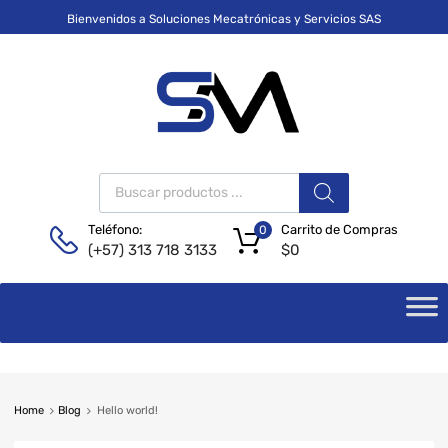
Bienvenidos a Soluciones Mecatrónicas y Servicios SAS
Carrito de Compras
Teléfono:
0
$
0
(+57) 313 718 3133
Home
Blog
Hello world!