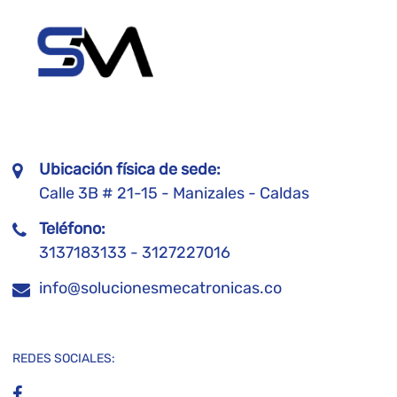
Ubicación física de sede:
Calle 3B # 21-15 - Manizales - Caldas
Teléfono:
3137183133 - 3127227016
info@solucionesmecatronicas.co
REDES SOCIALES: