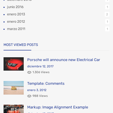
junio 2016
1
enero 2013
2
enero 2012
1
marzo 2011
1
MOST VIEWED POSTS
Porsche will announce new Electrical Car
diciembre 12, 2017
1.306 Views
Template: Comments
enero 3, 2012
988 Views
Markup: Image Alignment Example