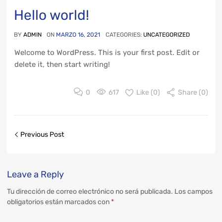
Hello world!
BY
ADMIN
ON
MARZO 16, 2021
CATEGORIES:
UNCATEGORIZED
Welcome to WordPress. This is your first post. Edit or
delete it, then start writing!
0
617
Like (
0
)
Share (0)
Previous Post
Leave
a Reply
Tu dirección de correo electrónico no será publicada.
Los campos
obligatorios están marcados con
*