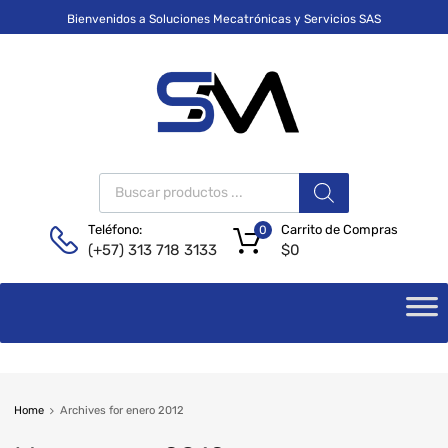
Bienvenidos a Soluciones Mecatrónicas y Servicios SAS
Carrito de Compras
Teléfono:
0
$
0
(+57) 313 718 3133
Home
Archives for enero 2012