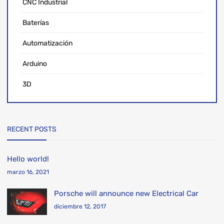
CNC Industrial
Baterías
Automatización
Arduino
3D
RECENT POSTS
Hello world!
marzo 16, 2021
Porsche will announce new Electrical Car
diciembre 12, 2017