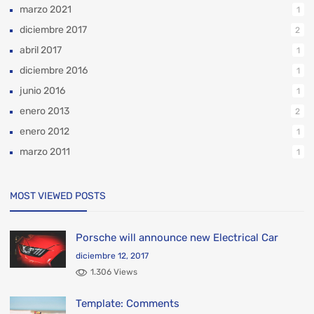
marzo 2021
1
diciembre 2017
2
abril 2017
1
diciembre 2016
1
junio 2016
1
enero 2013
2
enero 2012
1
marzo 2011
1
MOST VIEWED POSTS
Porsche will announce new Electrical Car
diciembre 12, 2017
1.306 Views
Template: Comments