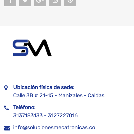
Ubicación física de sede:
Calle 3B # 21-15 - Manizales - Caldas
Teléfono:
3137183133 - 3127227016
info@solucionesmecatronicas.co