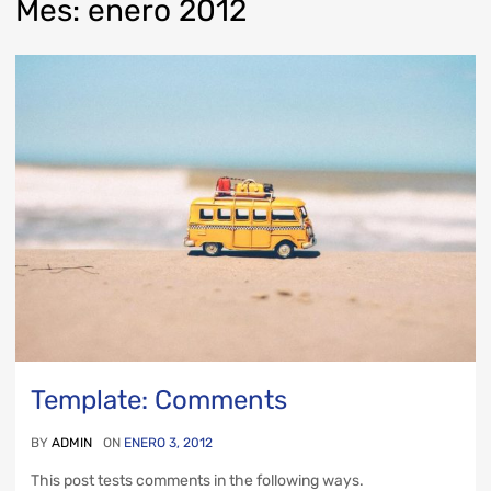
Mes
:
enero
2012
Template: Comments
BY
ADMIN
ON
ENERO 3, 2012
This post tests comments in the following ways.