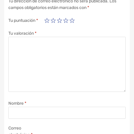
Tu dirección de correo electrónico no será publicada.
Los
campos obligatorios están marcados con
*
Tu puntuación
*
Tu valoración
*
Nombre
*
Correo