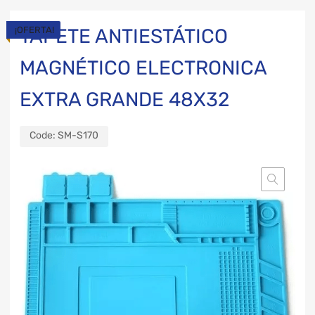
¡OFERTA!
TAPETE ANTIESTÁTICO
MAGNÉTICO ELECTRONICA
EXTRA GRANDE 48X32
Code:
SM-S170