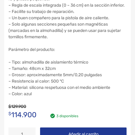
– Regla de escala integrada (0 ~ 36 cm) en la sección inferior.
– Facilite su trabajo de reparación.
– Un buen compañero para la pistola de aire caliente.
– Solo algunas secciones pequeñas son magnéticas
(marcadas en la almohadilla) y se pueden usar para sujetar
tornillos firmemente.
Parámetro del producto:
– Tipo: almohadilla de aislamiento térmico
– Tamaño: 48cm x 32cm
– Grosor: aproximadamente 5mm/0,20 pulgadas
– Resistencia al calor: 500 °C
– Material: silicona respetuosa con el medio ambiente
– Color: azul
$
129.900
114.900
$
3 disponibles
Añadir al carrito