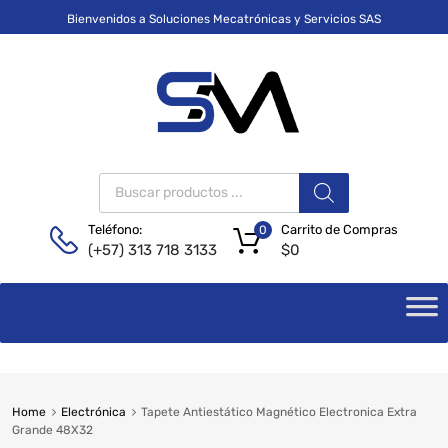
Bienvenidos a Soluciones Mecatrónicas y Servicios SAS
Carrito de Compras
Teléfono:
0
$
0
(+57) 313 718 3133
Home
Electrónica
Tapete Antiestático Magnético Electronica Extra
Grande 48X32