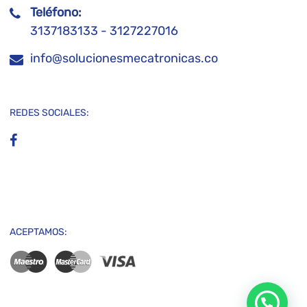
Teléfono:
3137183133 - 3127227016
info@solucionesmecatronicas.co
REDES SOCIALES:
ACEPTAMOS:
Contactanos