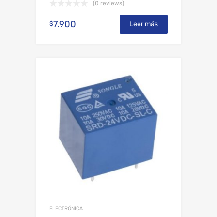
(0 reviews)
7.900
$
Leer más
Add to Wishli
Add to Compare
ELECTRÓNICA