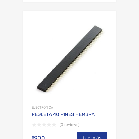
Add to Wishli
Add to Compare
ELECTRÓNICA
REGLETA 40 PINES HEMBRA
(0 reviews)
900
$
Leer más