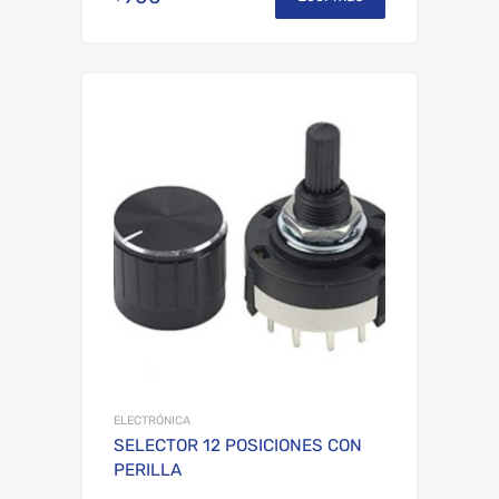
Add to Wishli
Add to Compare
ELECTRÓNICA
SELECTOR 12 POSICIONES CON
PERILLA