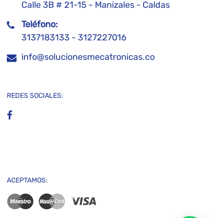
Calle 3B # 21-15 - Manizales - Caldas
Teléfono:
3137183133 - 3127227016
info@solucionesmecatronicas.co
REDES SOCIALES:
ACEPTAMOS: