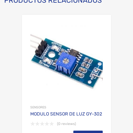
PRODUCTOS RELACIONADOS
Add to Wishli
Add to Compare
SENSORES
MODULO SENSOR DE LUZ GY-302
(0 reviews)