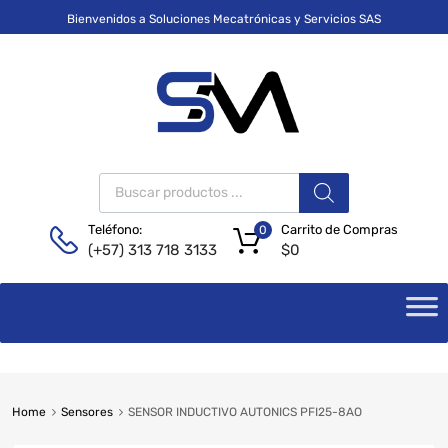
Bienvenidos a Soluciones Mecatrónicas y Servicios SAS
Carrito de Compras
Teléfono:
0
$
0
(+57) 313 718 3133
Home
Sensores
SENSOR INDUCTIVO AUTONICS PFI25-8AO