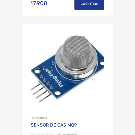
7.900
$
Leer más
Add to Wishli
Add to Compare
SENSORES
SENSOR DE GAS MQ9
(0 reviews)