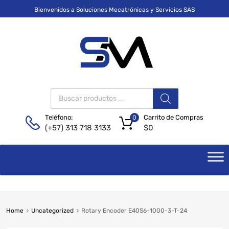
Bienvenidos a Soluciones Mecatrónicas y Servicios SAS
Carrito de Compras
Teléfono:
0
$
0
(+57) 313 718 3133
Home
Uncategorized
Rotary Encoder E40S6-1000-3-T-24