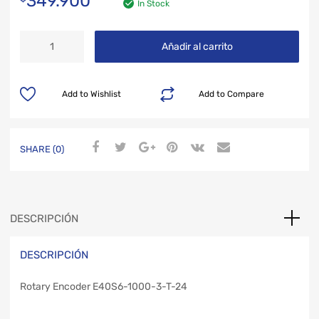
349.900
In Stock
Añadir al carrito
Add to Wishlist
Add to Compare
SHARE (0)
DESCRIPCIÓN
DESCRIPCIÓN
Rotary Encoder E40S6-1000-3-T-24