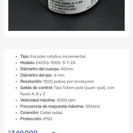
Tipo:
Encoder rotativo incremental.
Modelo:
E40S6-1000-3-T-24.
Diámetro del cuerpo:
40mm.
Diámetro del eje:
6 mm
Resolución:
1000 pulsos por revolucion
Salida de control:
Tipo Totem pole (push-pull), con
fases A, B y Z
Velocidad
máxima
: 5000 rpm
Frecuencia de respuesta máxima:
300kHz
Conexión:
Cable radial.
Protección:
IP50.
$