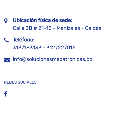
Ubicación física de sede:
Calle 3B # 21-15 - Manizales - Caldas
Teléfono:
3137183133 - 3127227016
info@solucionesmecatronicas.co
REDES SOCIALES: