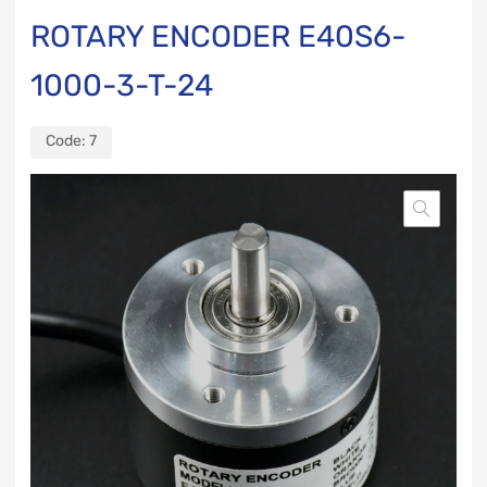
ROTARY ENCODER E40S6-
1000-3-T-24
Code:
7