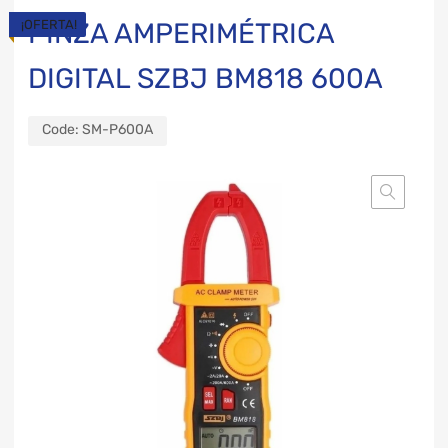
¡OFERTA!
PINZA AMPERIMÉTRICA
DIGITAL SZBJ BM818 600A
Code:
SM-P600A