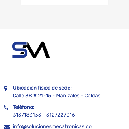
Ubicación física de sede:
Calle 3B # 21-15 - Manizales - Caldas
Teléfono:
3137183133 - 3127227016
info@solucionesmecatronicas.co