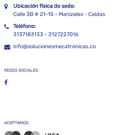
Ubicación física de sede:
Calle 3B # 21-15 - Manizales - Caldas
Teléfono:
3137183133 - 3127227016
info@solucionesmecatronicas.co
REDES SOCIALES:
ACEPTAMOS: