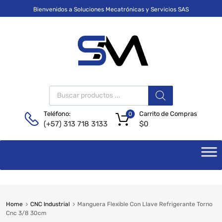
Bienvenidos a Soluciones Mecatrónicas y Servicios SAS
Carrito de Compras
Teléfono:
0
$
0
(+57) 313 718 3133
Home
CNC Industrial
Manguera Flexible Con Llave Refrigerante Torno
Cnc 3/8 30cm