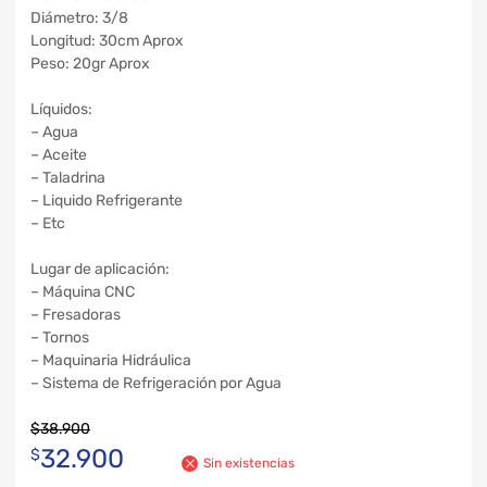
Diámetro: 3/8
Longitud: 30cm Aprox
Peso: 20gr Aprox
Líquidos:
– Agua
– Aceite
– Taladrina
– Liquido Refrigerante
– Etc
Lugar de aplicación:
– Máquina CNC
– Fresadoras
– Tornos
– Maquinaria Hidráulica
– Sistema de Refrigeración por Agua
$
38.900
32.900
$
Sin existencias