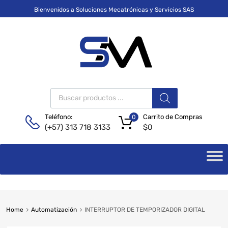
Bienvenidos a Soluciones Mecatrónicas y Servicios SAS
Carrito de Compras
Teléfono:
0
$
0
(+57) 313 718 3133
Home
Automatización
INTERRUPTOR DE TEMPORIZADOR DIGITAL