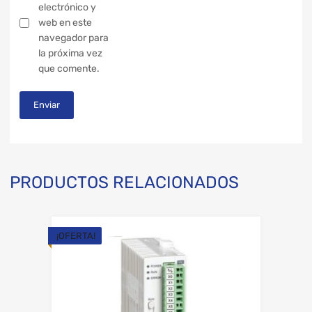
electrónico y
web en este
navegador para
la próxima vez
que comente.
PRODUCTOS RELACIONADOS
¡OFERTA!
Add to Wishli
Add to Compare