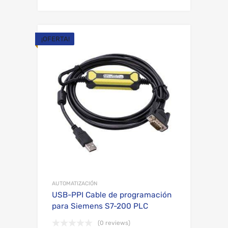
más
¡OFERTA!
Add to Wishli
Add to Compare
AUTOMATIZACIÓN
USB-PPI Cable de programación
para Siemens S7-200 PLC
(0 reviews)