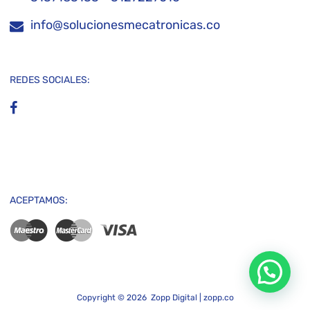
info@solucionesmecatronicas.co
REDES SOCIALES:
ACEPTAMOS:
Contactanos
Copyright ©
2026
Zopp Digital |
zopp.co