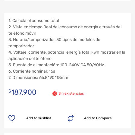
1. Calcula el consumo total
2. Vista en tiempo Real del consumo de energía a través del
teléfono móvil
3. Horario/temporizador, 30 tipos de modelos de
temporizador
4. Voltaje, corriente, potencia, energía total kWh mostrar en la
aplicación del teléfono
5. Fuente de alimentación: 100-240V CA 50/60Hz
6. Corriente nominal: 16a
7. Dimensiones: 66,8*90*18mm
187.900
$
Sin existencias
Add to Wishlist
Add to Compare