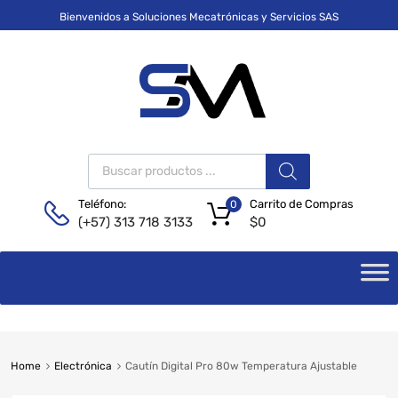
Bienvenidos a Soluciones Mecatrónicas y Servicios SAS
Carrito de Compras
Teléfono:
0
$
0
(+57) 313 718 3133
Home
Electrónica
Cautín Digital Pro 80w Temperatura Ajustable