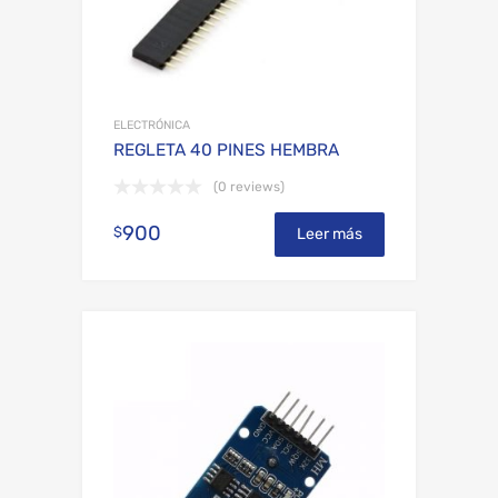
ELECTRÓNICA
REGLETA 40 PINES HEMBRA
(0 reviews)
900
$
Leer más
Add to Wishli
Add to Compare