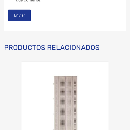
que comente.
PRODUCTOS RELACIONADOS
Add to Wishli
Add to Compare