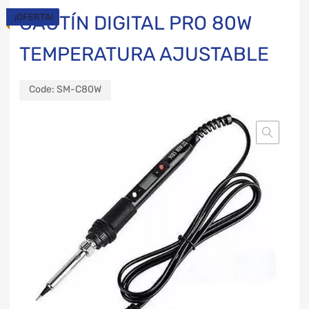
¡OFERTA!
CAUTÍN DIGITAL PRO 80W
TEMPERATURA AJUSTABLE
Code:
SM-C80W