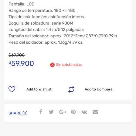
Pantalla: LCD
Rango de temperatura: 180 -> 480
Tipo de calefacción: calefacción interna
Boquilla de soldadura: serie 900M
Longitud del cable: 1,4 m/5,12 pulgadas
Tamaño del soldador: aprox. 20*2*2cm/7,87*0,79*0.79in
Peso del soldador: aprox. 136g/4,79 oz
$
69.900
59.900
$
Sin existencias
Add to Wishlist
Add to Compare
SHARE (0)