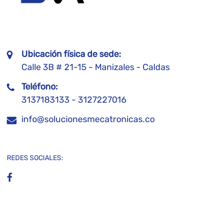
Ubicación física de sede:
Calle 3B # 21-15 - Manizales - Caldas
Teléfono:
3137183133 - 3127227016
info@solucionesmecatronicas.co
REDES SOCIALES: