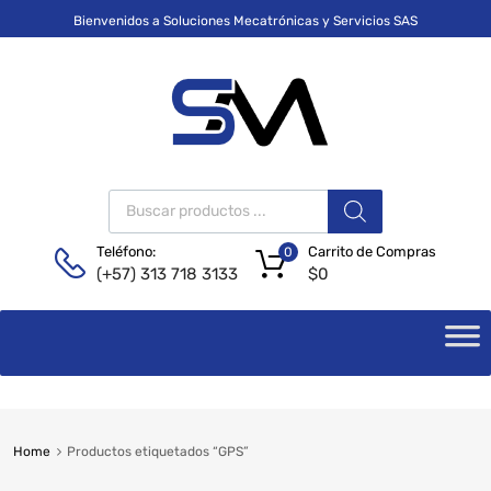
Bienvenidos a Soluciones Mecatrónicas y Servicios SAS
Carrito de Compras
Teléfono:
0
$
0
(+57) 313 718 3133
Home
Productos etiquetados “GPS”