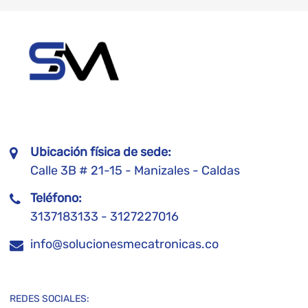
Ubicación física de sede:
Calle 3B # 21-15 - Manizales - Caldas
Teléfono:
3137183133 - 3127227016
info@solucionesmecatronicas.co
REDES SOCIALES: