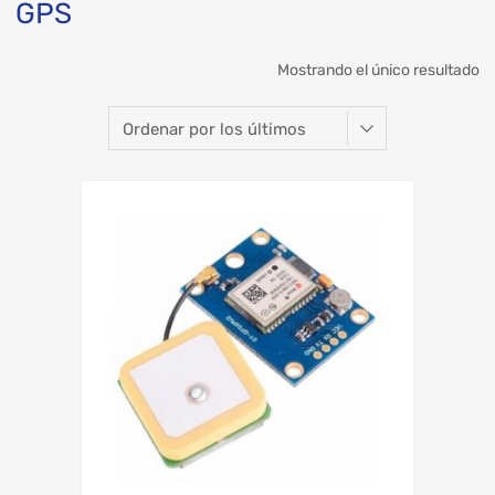
GPS
Mostrando el único resultado
Add to Wishli
Add to Compare