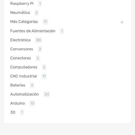
Raspberry Pi
1
Neumática
2
Más Categorías
17
Fuentes de Alimentación
1
Electrónica
88
Conversores
3
Conectores
2
Computadores
2
CNC Industrial
11
Baterías
9
Automatización
24
Arduino
13
3D
7