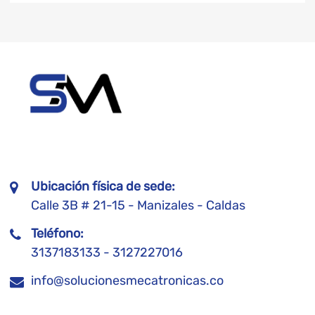
Ubicación física de sede:
Calle 3B # 21-15 - Manizales - Caldas
Teléfono:
3137183133 - 3127227016
info@solucionesmecatronicas.co