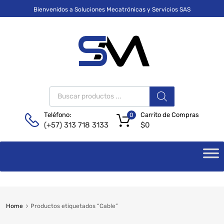
Bienvenidos a Soluciones Mecatrónicas y Servicios SAS
Carrito de Compras
Teléfono:
0
$
0
(+57) 313 718 3133
Home
Productos etiquetados “Cable”