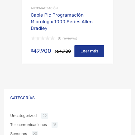
AUTOMATIZACIÓN
Cable Plc Programación
Micrologix 1000 Series Allen
Bradley
(0 reviews)
49.900
$
Leer más
64.900
$
CATEGORÍAS
Uncategorized
29
Telecomunicaciones
15
Sensores
23