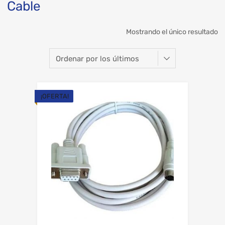
Cable
Mostrando el único resultado
¡OFERTA!
Add to Wishli
Add to Compare