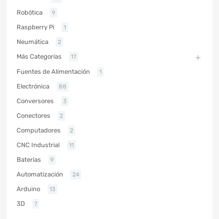
Robótica
9
Raspberry Pi
1
Neumática
2
Más Categorías
17
Fuentes de Alimentación
1
Electrónica
88
Conversores
3
Conectores
2
Computadores
2
CNC Industrial
11
Baterías
9
Automatización
24
Arduino
13
3D
7